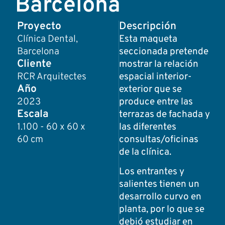
Barcelona
Proyecto
Descripción
Clínica Dental,
Esta maqueta
Barcelona
seccionada pretende
Cliente
mostrar la relación
RCR Arquitectes
espacial interior-
Año
exterior que se
2023
produce entre las
Escala
terrazas de fachada y
1.100 - 60 x 60 x
las diferentes
60 cm
consultas/oficinas
de la clínica.
Los entrantes y
salientes tienen un
desarrollo curvo en
planta, por lo que se
debió estudiar en