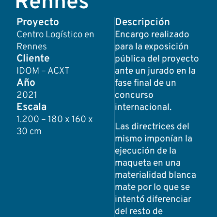
Rennes
Proyecto
Descripción
Centro Logístico en
Encargo realizado
Rennes
para la exposición
Cliente
pública del proyecto
IDOM – ACXT
ante un jurado en la
Año
fase final de un
2021
concurso
Escala
internacional.
1.200 – 180 x 160 x
Las directrices del
30 cm
mismo imponían la
ejecución de la
maqueta en una
materialidad blanca
mate por lo que se
intentó diferenciar
del resto de