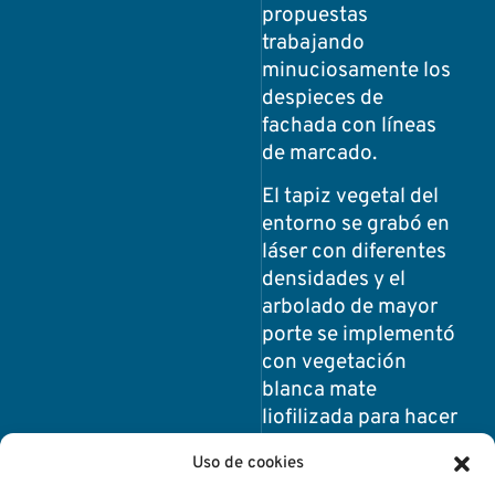
propuestas
trabajando
minuciosamente los
despieces de
fachada con líneas
de marcado.
El tapiz vegetal del
entorno se grabó en
láser con diferentes
densidades y el
arbolado de mayor
porte se implementó
con vegetación
blanca mate
liofilizada para hacer
más amable la
Uso de cookies
maqueta.