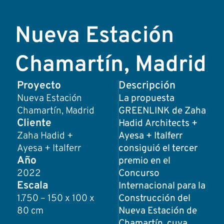
Nueva Estación
Chamartín, Madrid
Proyecto
Descripción
Nueva Estación
La propuesta
Chamartín, Madrid
GREENLINK de Zaha
Cliente
Hadid Architects +
Zaha Hadid +
Ayesa + Italferr
Ayesa + Italferr
consiguió el tercer
Año
premio en el
2022
Concurso
Escala
Internacional para la
1.750 – 150 x 100 x
Construcción del
80 cm
Nueva Estación de
Chamartín, cuya