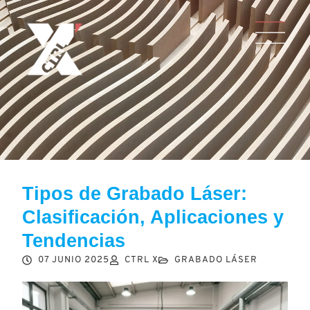
Tipos de Grabado Láser:
Clasificación, Aplicaciones y
Tendencias
07 JUNIO 2025
CTRL X
GRABADO LÁSER