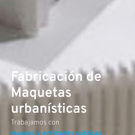
Fabricación de
Maquetas
urbanísticas
Trabajamos con
estudiantes y universidades.