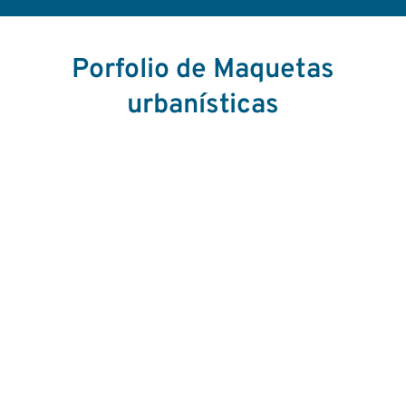
Porfolio de Maquetas
urbanísticas
Nueva Estación de Abando,
Bilbao
Ove Arup Group y GC Arquitectos