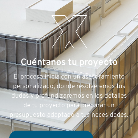
Cuéntanos tu proyecto
El proceso inicia con un asesoramiento
personalizado, donde resolveremos tus
dudas y profundizaremos en los detalles
de tu proyecto para preparar un
presupuesto adaptado a tus necesidades.