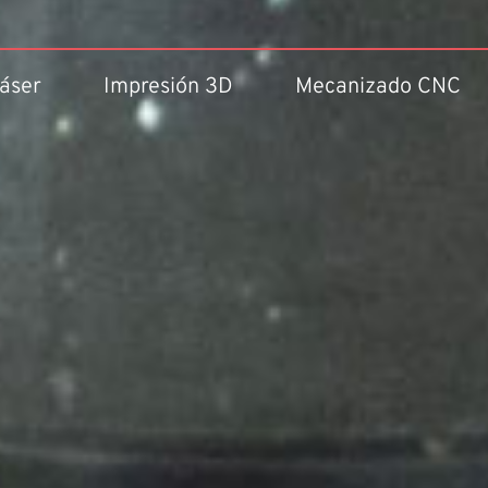
áser
Impresión 3D
Mecanizado CNC