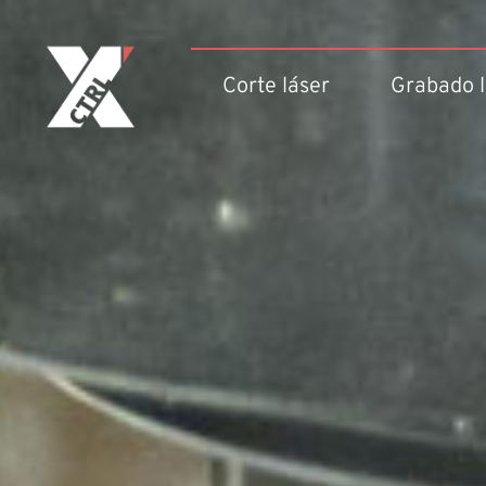
Corte láser
Grabado l